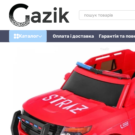
Перейти до основного контенту
Каталог
Оплата і доставка
Гарантія та по