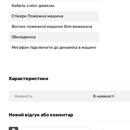
Кабель з міні-джеком,
Стікери Пожежна машина
Вогник пожежної машини біля вимикача
Обкладинка
Мегафон підключити до динаміка в машині
Характеристики
Наявність
В наявності
Новий відгук або коментар