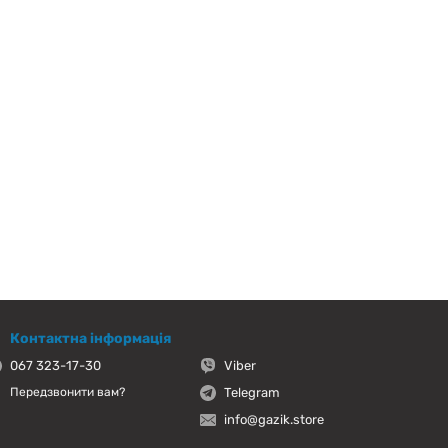
Контактна інформація
067 323-17-30
Viber
Telegram
Передзвонити вам?
info@gazik.store