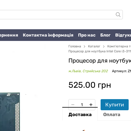
вернення
Контактна інформація
Про нас
Блог
Відгук
Головна
Каталог
Комп'ютерна т
Процесор для ноутбука Intel Core i3-31
Процесор для ноутбука
м.Львів, Стрийська 202
Артикул: 
525.00 грн
Купити
Доставка
Оплата