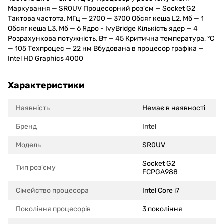
Маркування — SR0UV Процесорний роз'єм — Socket G2
Тактова частота, МГц — 2700 — 3700 Обсяг кеша L2, Мб — 1
Обсяг кеша L3, Мб — 6 Ядро - IvyBridge Кількість ядер — 4
Розрахункова потужність, Вт — 45 Критична температура, °C
— 105 Техпроцес — 22 нм Вбудована в процесор графіка —
Intel HD Graphics 4000
Характеристики
Наявність
Немає в наявності
Бренд
Intel
Модель
SR0UV
Socket G2
Тип роз'єму
FCPGA988
Сімейство процесора
Intel Core i7
Покоління процесорів
3 покоління