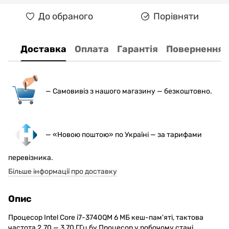
До обраного
Порівняти
Доставка
Оплата
Гарантія
Повернення
— С
амовивіз з нашого магазину — безкоштовно.
— «Новою поштою» по Україні — за тарифами
перевізника.
Більше інформації про доставку
Опис
Процесор Intel Core i7-3740QM 6 МБ кеш-пам'яті, тактова
частота 2.70 — 3,70 ГГц бу Процесор у робочому стані