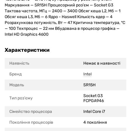
Маркування — SR15H Процесорний роз'єм — Socket G3
Тактова частота, МГц — 2400 — 3400 Обсяг кеша L2, Мб — 1
Обсяг кеша L3, Мб — 6 Ядро - Haswell Кількість ядер — 4
Розрахункова потужність, Вт — 47 Критична температура, °C
— 100 Техпроцес — 22 нм Вбудована в процесор графіка —
Intel HD Graphics 4600
Характеристики
Наявність
Немає в наявності
Бренд
Intel
Модель
SR15H
Socket G3
Тип роз'єму
FCPGA946
Сімейство процесора
Intel Core i7
Покоління процесорів
4 покоління