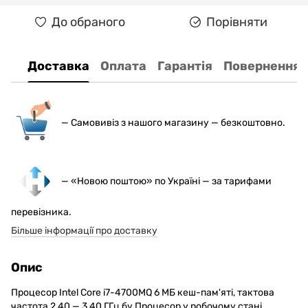
До обраного
Порівняти
Доставка
Оплата
Гарантія
Повернення
— С
амовивіз з нашого магазину — безкоштовно.
— «Новою поштою» по Україні — за тарифами
перевізника.
Більше інформації про доставку
Опис
Процесор Intel Core i7-4700MQ 6 МБ кеш-пам'яті, тактова
частота 2,40 — 3,40 ГГц бу Процесор у робочому стані