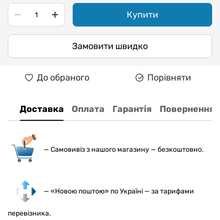
Купити
Замовити швидко
До обраного
Порівняти
Доставка
Оплата
Гарантія
Повернення
— С
амовивіз з нашого магазину — безкоштовно.
— «Новою поштою» по Україні — за тарифами
перевізника.