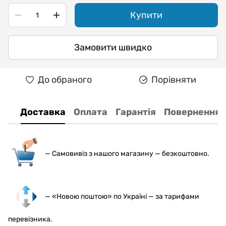
Купити
Замовити швидко
До обраного
Порівняти
Доставка
Оплата
Гарантія
Повернення
— С
амовивіз з нашого магазину — безкоштовно.
— «Новою поштою» по Україні — за тарифами
перевізника.