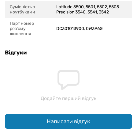
Сумісність з
Latitude 5500, 5501, 5502, 5505
ноутбуками
Precision 3540, 3541, 3542
Парт номер
роз'єму
DC301013900, 0W3P6G
живлення
Відгуки
Додайте перший відгук
Написати відгук