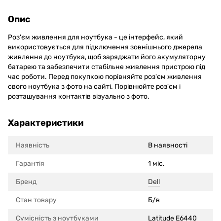
Опис
Роз'єм живлення для ноутбука - це інтерфейс, який
використовується для підключення зовнішнього джерела
живлення до ноутбука, щоб заряджати його акумуляторну
батарею та забезпечити стабільне живлення пристрою під
час роботи. Перед покупкою порівняйте роз'єм живлення
свого ноутбука з фото на сайті. Порівнюйте роз'єм і
розташування контактів візуально з фото.
Характеристики
Наявність
В наявності
Гарантія
1 міс.
Бренд
Dell
Стан товару
Б/в
Сумісність з ноутбуками
Latitude E6440