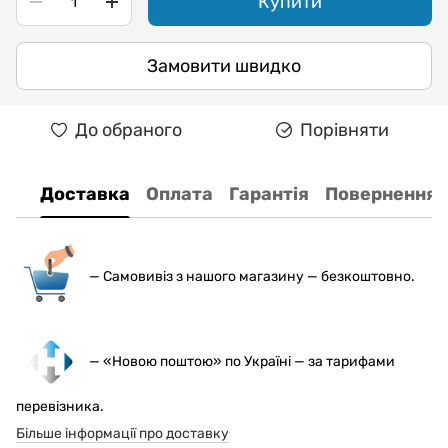
Купити
Замовити швидко
До обраного
Порівняти
Доставка
Оплата
Гарантія
Повернення
— С
амовивіз з нашого магазину — безкоштовно.
— «Новою поштою» по Україні — за тарифами
перевізника.
Більше інформації про доставку