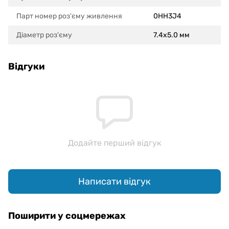
Парт номер роз'єму живлення
0HH3J4
Діаметр роз'єму
7.4x5.0 мм
Відгуки
Додайте перший відгук
Написати відгук
Поширити у соцмережах