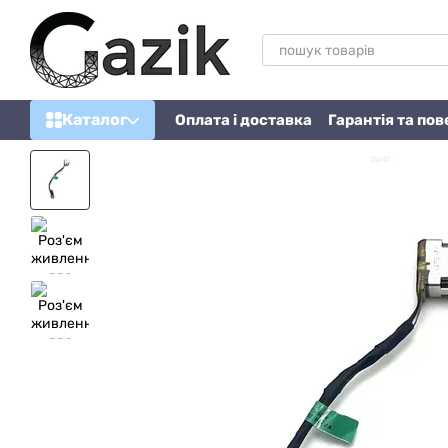
Перейти до основного контенту
Каталог
Оплата і доставка
Гарантія та по