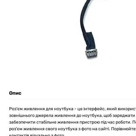
Опис
Роз'єм живлення для ноутбука - це інтерфейс, який викори
зовнішнього джерела живлення до ноутбука, щоб заряджати
забезпечити стабільне живлення пристрою під час роботи. 
роз'єм живлення свого ноутбука з фото на сайті. Порівнюйте
контактів візуально з фото.