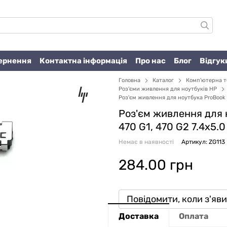
вернення
Контактна інформація
Про нас
Блог
Відгук
Головна
Каталог
Комп'ютерна т
Роз'єми живлення для ноутбуків HP
Роз'єм живлення для ноутбука ProBook 4
Роз'єм живлення для 
470 G1, 470 G2 7.4x5.
Немає в наявності
Артикул: ZG113
284.00 грн
Повідомити, коли з'яв
Доставка
Оплата