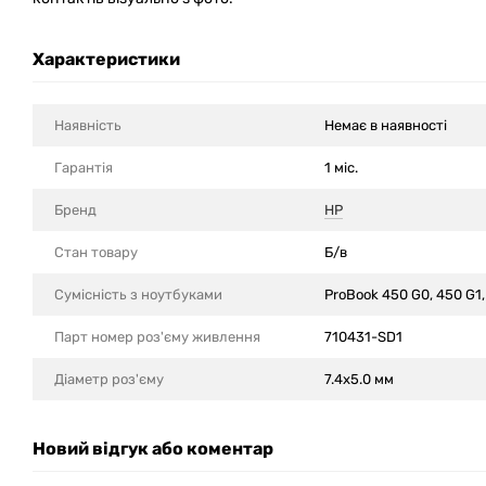
Характеристики
Наявність
Немає в наявності
Гарантія
1 міс.
Бренд
HP
Стан товару
Б/в
Сумісність з ноутбуками
ProBook 450 G0, 450 G1,
Парт номер роз'єму живлення
710431-SD1
Діаметр роз'єму
7.4x5.0 мм
Новий відгук або коментар