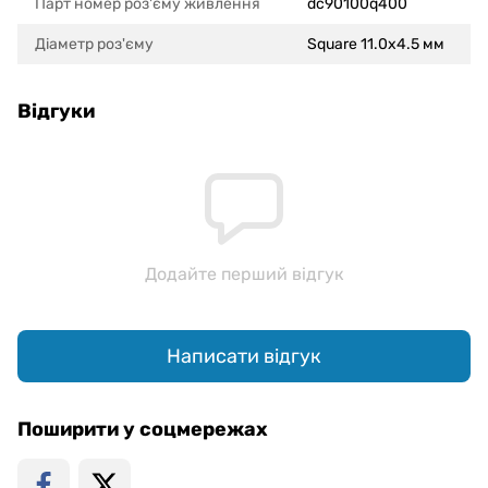
Парт номер роз'єму живлення
dc90100q400
Діаметр роз'єму
Square 11.0x4.5 мм
Відгуки
Додайте перший відгук
Написати відгук
Поширити у соцмережах