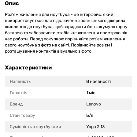
Опис
Роз'єм живлення для ноутбука - це інтерфейс, який
використовується для підключення зовнішнього джерела
живлення до ноутбука, щоб заряджати його акумуляторну
батарею та забезпечити стабільне живлення пристрою під
час роботи. Перед покупкою порівняйте роз'єм живлення
свого ноутбука з фото на сайті. Порівнюйте роз'єм і
розташування контактів візуально з фото.
Характеристики
Наявність
В наявності
Гарантія
1 міс.
Бренд
Lenovo
Стан товару
Б/в
Сумісність з ноутбуками
Yoga 2 13