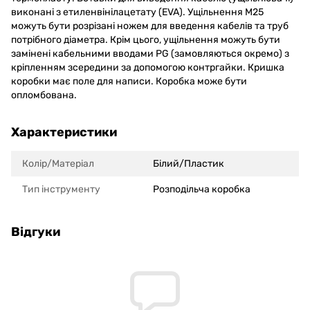
виконані з етиленвінілацетату (EVA). Ущільнення М25
можуть бути розрізані ножем для введення кабелів та труб
потрібного діаметра. Крім цього, ущільнення можуть бути
замінені кабельними вводами PG (замовляються окремо) з
кріпленням зсередини за допомогою контргайки. Кришка
коробки має поле для написи. Коробка може бути
опломбована.
Характеристики
Колір/Матеріал
Білий/Пластик
Тип інструменту
Розподільча коробка
Відгуки