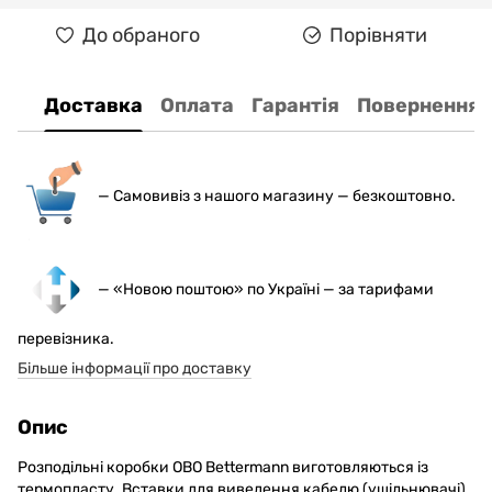
До обраного
Порівняти
Доставка
Оплата
Гарантія
Повернення
— С
амовивіз з нашого магазину — безкоштовно.
— «Новою поштою» по Україні — за тарифами
перевізника.
Більше інформації про доставку
Опис
Розподільні коробки OBO Bettermann виготовляються із
термопласту. Вставки для виведення кабелю (ущільнювачі)