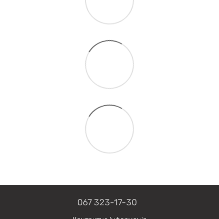
067 323-17-30