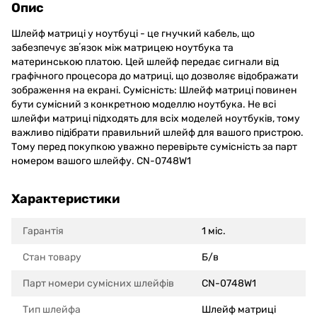
Опис
Шлейф матриці у ноутбуці - це гнучкий кабель, що
забезпечує звʼязок між матрицею ноутбука та
материнською платою. Цей шлейф передає сигнали від
графічного процесора до матриці, що дозволяє відображати
зображення на екрані. Сумісність: Шлейф матриці повинен
бути сумісний з конкретною моделлю ноутбука. Не всі
шлейфи матриці підходять для всіх моделей ноутбуків, тому
важливо підібрати правильний шлейф для вашого пристрою.
Тому перед покупкою уважно перевірьте сумісність за парт
номером вашого шлейфу. CN-0748W1
Характеристики
Гарантія
1 міс.
Стан товару
Б/в
Парт номери сумісних шлейфів
CN-0748W1
Тип шлейфа
Шлейф матриці