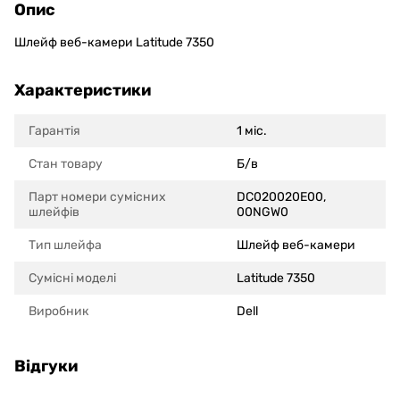
Опис
Шлейф веб-камери Latitude 7350
Характеристики
Гарантія
1 міс.
Стан товару
Б/в
Парт номери сумісних
DC020020E00,
шлейфів
00NGW0
Тип шлейфа
Шлейф веб-камери
Сумісні моделi
Latitude 7350
Виробник
Dell
Відгуки