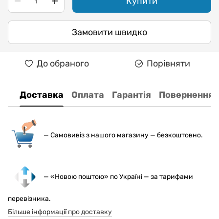
Купити
Замовити швидко
До обраного
Порівняти
Доставка
Оплата
Гарантія
Повернення
— С
амовивіз з нашого магазину — безкоштовно.
— «Новою поштою» по Україні — за тарифами
перевізника.
Більше інформації про доставку