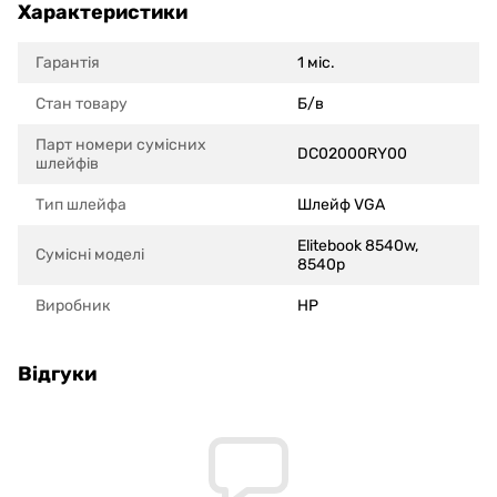
Характеристики
Гарантія
1 міс.
Стан товару
Б/в
Парт номери сумісних
DC02000RY00
шлейфів
Тип шлейфа
Шлейф VGA
Elitebook 8540w,
Сумісні моделi
8540p
Виробник
HP
Відгуки