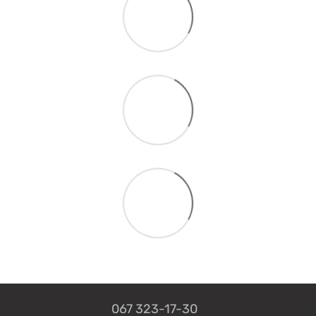
067 323-17-30