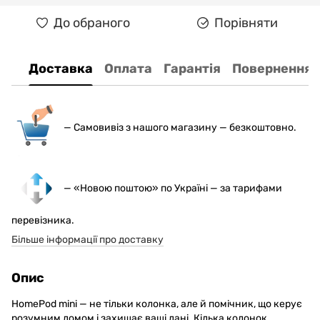
До обраного
Порівняти
Доставка
Оплата
Гарантія
Повернення
— С
амовивіз з нашого магазину — безкоштовно.
— «Новою поштою» по Україні — за тарифами
перевізника.
Більше інформації про доставку
Опис
HomePod mini — не тільки колонка, але й помічник, що керує
розумним домом і захищає ваші дані. Кілька колонок