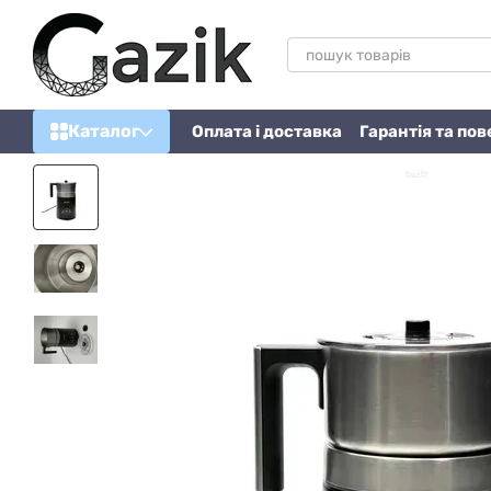
Перейти до основного контенту
Каталог
Оплата і доставка
Гарантія та по