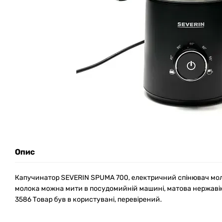
Опис
Капучинатор SEVERIN SPUMA 700, електричний спінювач мол
молока можна мити в посудомийній машині, матова нержаві
3586 Товар був в користувані, перевірений.