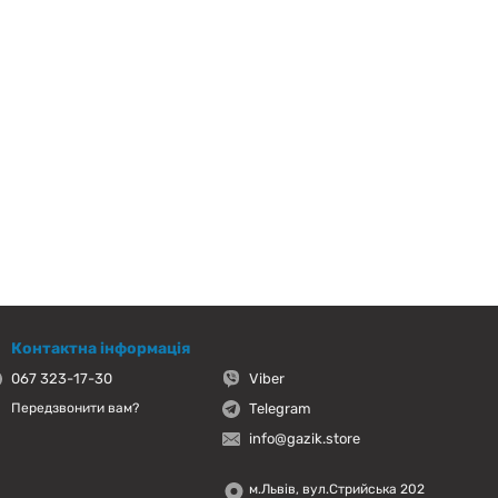
Контактна інформація
067 323-17-30
Viber
Telegram
Передзвонити вам?
info@gazik.store
м.Львів, вул.Стрийська 202