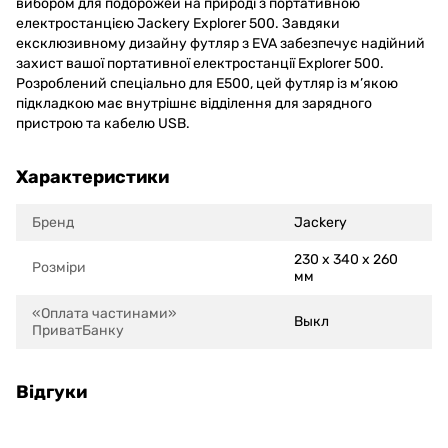
вибором для подорожей на природі з портативною
електростанцією Jackery Explorer 500. Завдяки
ексклюзивному дизайну футляр з EVA забезпечує надійний
захист вашої портативної електростанції Explorer 500.
Розроблений спеціально для E500, цей футляр із м’якою
підкладкою має внутрішнє відділення для зарядного
пристрою та кабелю USB.
Характеристики
Бренд
Jackery
230 x 340 x 260
Розміри
мм
«Оплата частинами»
Выкл
ПриватБанку
Відгуки