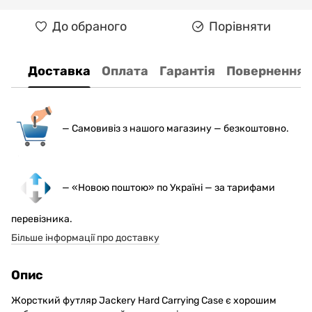
До обраного
Порівняти
Доставка
Оплата
Гарантія
Повернення
— С
амовивіз з нашого магазину — безкоштовно.
— «Новою поштою» по Україні — за тарифами
перевізника.
Більше інформації про доставку
Опис
Жорсткий футляр Jackery Hard Carrying Case є хорошим