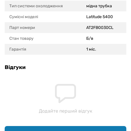
Тип системи охолодження
мідна трубка
Сумісні моделi
Latitude 5400
Парт номери
AT2FB0030CL
Стан товару
Б/в
Гарантія
1 міс.
Відгуки
Додайте перший відгук