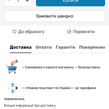
Купити
Замовити швидко
До обраного
Порівняти
Доставка
Оплата
Гарантія
Повернення
— С
амовивіз з нашого магазину — безкоштовно.
— «Новою поштою» по Україні — за тарифами
перевізника.
Більше інформації про доставку