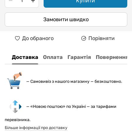
Купити
Замовити швидко
До обраного
Порівняти
Доставка
Оплата
Гарантія
Повернення
— С
амовивіз з нашого магазину — безкоштовно.
— «Новою поштою» по Україні — за тарифами
перевізника.
Більше інформації про доставку