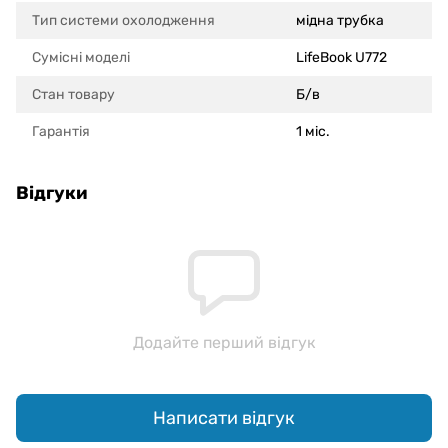
Тип системи охолодження
мідна трубка
Сумісні моделi
LifeBook U772
Стан товару
Б/в
Гарантія
1 міс.
Відгуки
Додайте перший відгук
Написати відгук