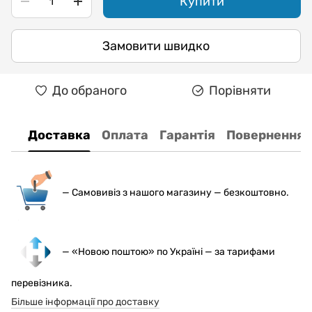
Купити
Замовити швидко
До обраного
Порівняти
Доставка
Оплата
Гарантія
Повернення
— С
амовивіз з нашого магазину — безкоштовно.
— «Новою поштою» по Україні — за тарифами
перевізника.
Більше інформації про доставку