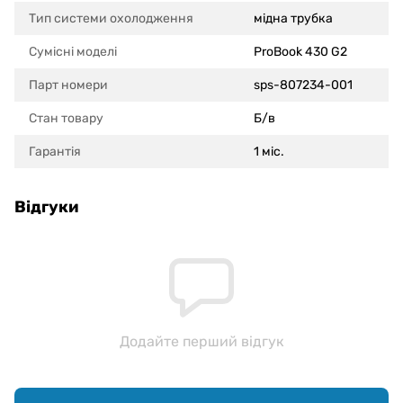
Тип системи охолодження
мідна трубка
Сумісні моделi
ProBook 430 G2
Парт номери
sps-807234-001
Стан товару
Б/в
Гарантія
1 міс.
Відгуки
Додайте перший відгук