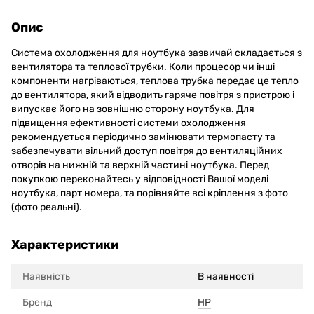
Опис
Система охолодження для ноутбука зазвичай складається з
вентилятора та теплової трубки. Коли процесор чи інші
компоненти нагріваються, теплова трубка передає це тепло
до вентилятора, який відводить гаряче повітря з пристрою і
випускає його на зовнішню сторону ноутбука. Для
підвищення ефективності системи охолодження
рекомендується періодично замінювати термопасту та
забезпечувати вільний доступ повітря до вентиляційних
отворів на нижній та верхній частині ноутбука. Перед
покупкою переконайтесь у відповідності Вашої моделі
ноутбука, парт номера, та порівняйте всі кріплення з фото
(фото реальні).
Характеристики
Наявність
В наявності
Бренд
HP