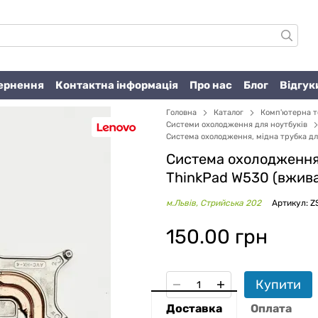
вернення
Контактна інформація
Про нас
Блог
Відгук
Головна
Каталог
Комп'ютерна т
Системи охолодження для ноутбуків
Система охолодження, мідна трубка дл
Система охолодження,
ThinkPad W530 (вжив
м.Львів, Стрийська 202
Артикул: Z
150.00 грн
Купити
Доставка
Оплата