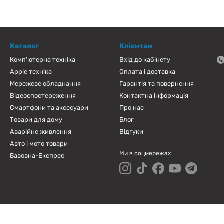
Каталог
Клієнтам
Комп'ютерна техніка
Вхід до кабінету
Apple техніка
Оплата і доставка
Мережеве обладнання
Гарантія та повернення
Відеоспостереження
Контактна інформація
Смартфони та аксесуари
Про нас
Товари для дому
Блог
Аварійне живлення
Відгуки
Авто і мото товари
Ми в соцмережах
Бавовна-Експрес