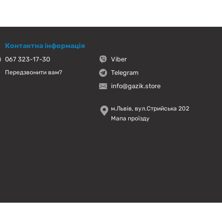
Контактна інформація
067 323-17-30
Viber
Telegram
Передзвонити вам?
info@gazik.store
м.Львів, вул.Стрийська 202
Мапа проїзду