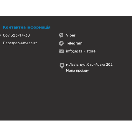
Контактна інформація
067 323-17-30
Viber
Telegram
Передзвонити вам?
info@gazik.store
м.Львів, вул.Стрийська 202
Мапа проїзду