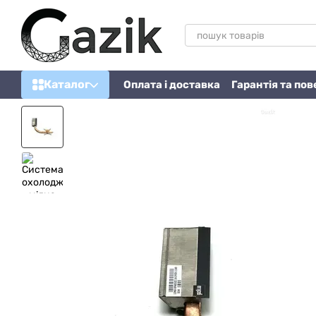
Перейти до основного контенту
Каталог
Оплата і доставка
Гарантія та по