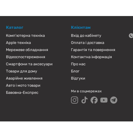
Каталог
Клієнтам
Комп'ютерна техніка
Вхід до кабінету
Apple техніка
Оплата і доставка
Мережеве обладнання
Гарантія та повернення
Відеоспостереження
Контактна інформація
Смартфони та аксесуари
Про нас
Товари для дому
Блог
Аварійне живлення
Відгуки
Авто і мото товари
Ми в соцмережах
Бавовна-Експрес