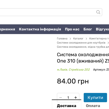
вернення
Контактна інформація
Про нас
Блог
Відгук
Головна
Каталог
Комп'ютерна т
Системи охолодження для ноутбуків
Система охолодження, мідна трубка дл
Система охолодження,
One 310 (вживаний) Z
м.Львів, Стрийська 202
Артикул: Z
84.00 грн
Купити
Доставка
Оплата