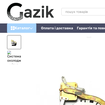
Перейти до основного контенту
Каталог
Оплата і доставка
Гарантія та по