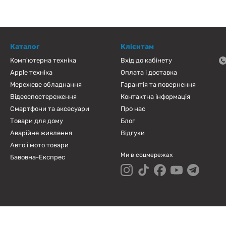
Каталог
Клієнтам
Комп'ютерна техніка
Вхід до кабінету
Apple техніка
Оплата і доставка
Мережеве обладнання
Гарантія та повернення
Відеоспостереження
Контактна інформація
Смартфони та аксесуари
Про нас
Товари для дому
Блог
Аварійне живлення
Відгуки
Авто і мото товари
Ми в соцмережах
Бавовна-Експрес