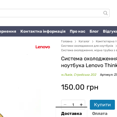
вернення
Контактна інформація
Про нас
Блог
Відгук
Головна
Каталог
Комп'ютерна т
Системи охолодження для ноутбуків
Система охолодження, мідна трубка з 
Система охолодження,
ноутбука Lenovo Thin
м.Львів, Стрийська 202
Артикул: Z
150.00 грн
Купити
Доставка
Оплата