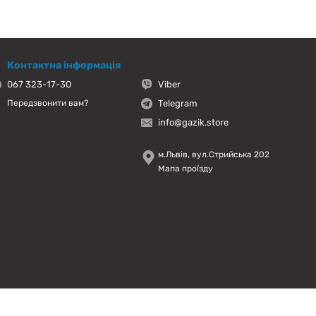
Контактна інформація
067 323-17-30
Viber
Telegram
Передзвонити вам?
info@gazik.store
м.Львів, вул.Стрийська 202
Мапа проїзду