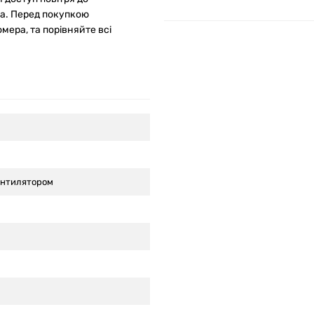
ка. Перед покупкою
мера, та порівняйте всі
вентилятором