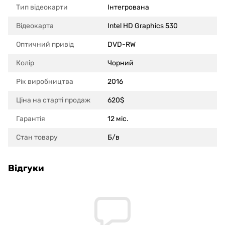
Тип відеокарти
Інтегрована
Відеокарта
Intel HD Graphics 530
Оптичний привід
DVD-RW
Колір
Чорний
Рік виробництва
2016
Ціна на старті продаж
620$
Гарантія
12 міс.
Стан товару
Б/в
Відгуки