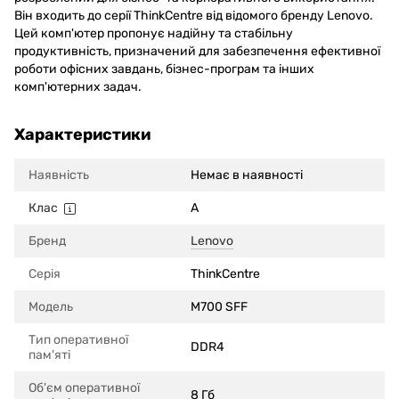
Він входить до серії ThinkCentre від відомого бренду Lenovo.
Цей комп'ютер пропонує надійну та стабільну
продуктивність, призначений для забезпечення ефективної
роботи офісних завдань, бізнес-програм та інших
комп'ютерних задач.
Характеристики
Наявність
Немає в наявності
Клас
A
Бренд
Lenovo
Серія
ThinkCentre
Модель
M700 SFF
Тип оперативної
DDR4
пам'яті
Об'єм оперативної
8 Гб