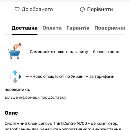
До обраного
Порівняти
Доставка
Оплата
Гарантія
Повернення
— С
амовивіз з нашого магазину — безкоштовно.
— «Новою поштою» по Україні — за тарифами
перевізника.
Більше інформації про доставку
Опис
Системний блок Lenovo ThinkCentre M700 - це комп'ютер,
розроблений для бізнес-та корпоративного використання.