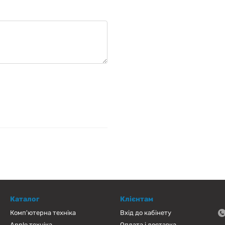
Каталог
Клієнтам
Комп'ютерна техніка
Вхід до кабінету
Apple техніка
Оплата і доставка