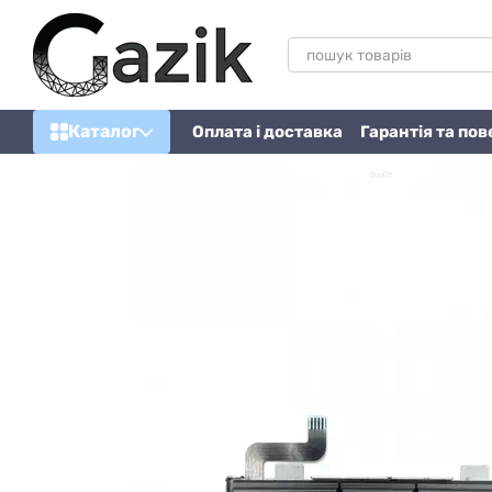
Перейти до основного контенту
Каталог
Оплата і доставка
Гарантія та по