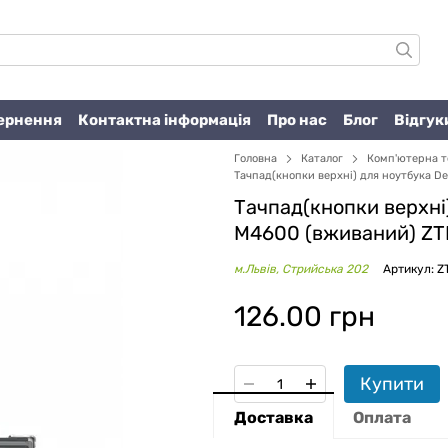
вернення
Контактна інформація
Про нас
Блог
Відгук
Головна
Каталог
Комп'ютерна т
Тачпад(кнопки верхні) для ноутбука De
Тачпад(кнопки верхні)
M4600 (вживаний) Z
м.Львів, Стрийська 202
Артикул: 
126.00 грн
Купити
Доставка
Оплата