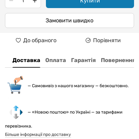
Купити
Замовити швидко
До обраного
Порівняти
Доставка
Оплата
Гарантія
Повернення
— С
амовивіз з нашого магазину — безкоштовно.
— «Новою поштою» по Україні — за тарифами
перевізника.
Більше інформації про доставку