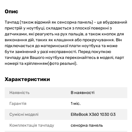
Опис
Тачпад (також відомий як сенсорна панель) - це вбудований
пристрій у ноутбуці, складається з плоскої поверхні з
датчиками, які реагують на рух пальців, а також кнопок для
виконання дій, таких як клацання або прокручування. Він
підключається до материнської плати ноутбука та може
бути замінений у разі несправності. Перед покупкою
тачпаду для Вашого ноутбука переконайтесь в моделі, парт
номері та кріпленням(фото реальні).
Характеристики
Наявність
В наявності
Гарантія
1 міс.
Сумісні моделi
EliteBook X360 1030 G3
Комплектація тачпаду
сенорна панель