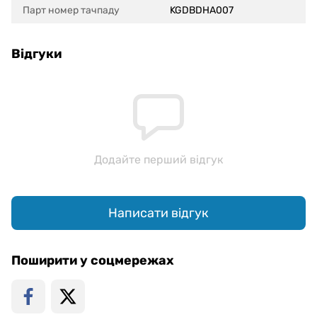
Парт номер тачпаду
KGDBDHA007
Відгуки
Додайте перший відгук
Написати відгук
Поширити у соцмережах