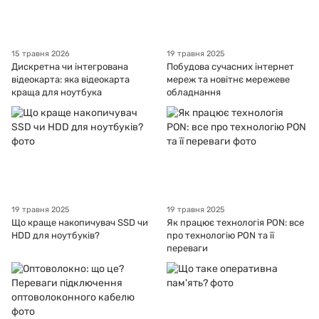
15 травня 2026
19 травня 2025
Дискретна чи інтегрована
Побудова сучасних інтернет
відеокарта: яка відеокарта
мереж та новітнє мережеве
краща для ноутбука
обладнання
19 травня 2025
19 травня 2025
Що краще накопичувач SSD чи
Як працює технологія PON: все
HDD для ноутбуків?
про технологію PON та її
переваги