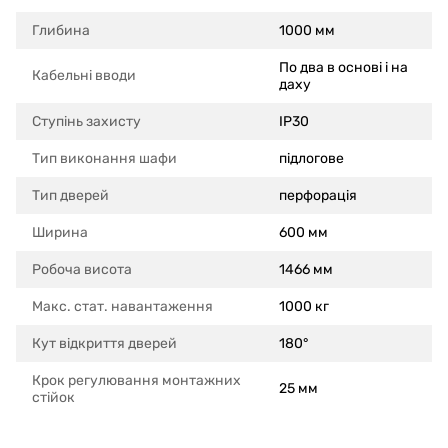
Глибина
1000 мм
По два в основі і на
Кабельні вводи
даху
Ступінь захисту
IP30
Тип виконання шафи
підлогове
Тип дверей
перфорація
Ширина
600 мм
Робоча висота
1466 мм
Макс. стат. навантаження
1000 кг
Кут відкриття дверей
180°
Крок регулювання монтажних
25 мм
стійок