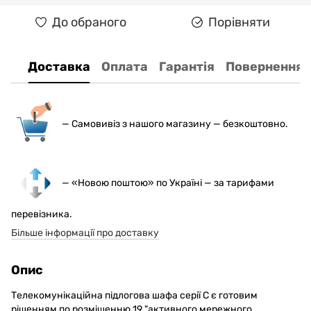
До обраного
Порівняти
Доставка
Оплата
Гарантія
Повернення
— С
амовивіз з нашого магазину — безкоштовно.
— «Новою поштою» по Україні — за тарифами
перевізника.
Більше інформації про доставку
Опис
Телекомунікаційна підлогова шафа серії С є готовим
рішенням по розміщенню 19 "активного мережного