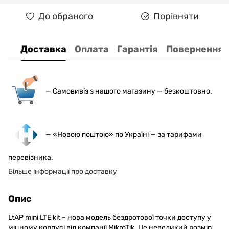
До обраного
Порівняти
Доставка
Оплата
Гарантія
Повернення
— С
амовивіз з нашого магазину — безкоштовно.
— «Новою поштою» по Україні — за тарифами
перевізника.
Більше інформації про доставку
Опис
LtAP mini LTE kit – нова модель бездротової точки доступу у
міцному корпусі від компанії MikroTik. Це невеликий розмір,