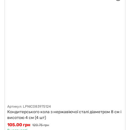
Артикул: LPNIC083975124
Кондитерського кола з нержавіючої сталі діаметром 8 см і
висотою 4 см (4 шт)
105.00 грн
120.75 грн