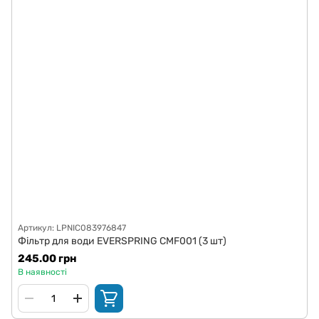
Артикул: LPNIC083976847
Фільтр для води EVERSPRING CMF001 (3 шт)
245.00 грн
В наявності