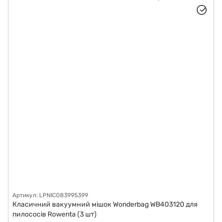
Артикул: LPNIC083995399
Класичний вакуумний мішок Wonderbag WB403120 для
пилососів Rowenta (3 шт)