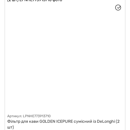
Артикул: LPNHE773913710
Фільтр для кави GOLDEN ICEPURE сумісний із DeLonghi (2
шт)