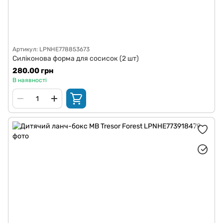
Артикул: LPNHE778853673
Силіконова форма для сосисок (2 шт)
280.00 грн
В наявності