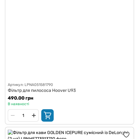
Артикул: LPNA051581790
Фільтр для пилососа Hoover U93
490.00 грн
В наявності