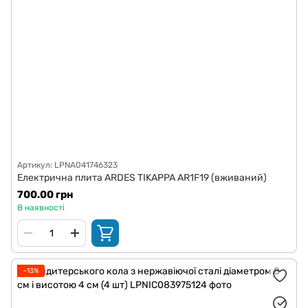
Артикул: LPNA041746323
Електрична плита ARDES TIKAPPA AR1F19 (вживаний)
700.00 грн
В наявності
−13%