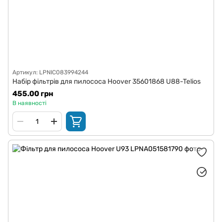
Артикул: LPNIC083994244
Набір фільтрів для пилососа Hoover 35601868 U88-Telios
455.00 грн
В наявності