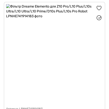
Артикул: LPNHE741914183