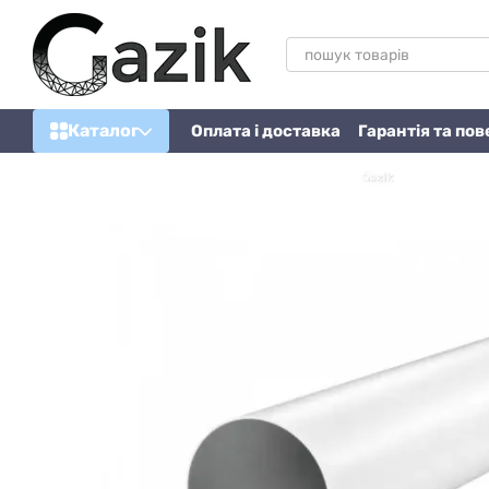
Перейти до основного контенту
Каталог
Оплата і доставка
Гарантія та по