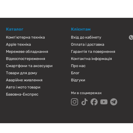
Каталог
Клієнтам
Комп'ютерна техніка
Вхід до кабінету
Apple техніка
Оплата і доставка
Мережеве обладнання
Гарантія та повернення
Відеоспостереження
Контактна інформація
Смартфони та аксесуари
Про нас
Товари для дому
Блог
Аварійне живлення
Відгуки
Авто і мото товари
Ми в соцмережах
Бавовна-Експрес