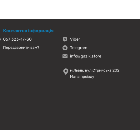
Контактна інформація
067 323-17-30
Viber
Telegram
Передзвонити вам?
info@gazik.store
м.Львів, вул.Стрийська 202
Мапа проїзду