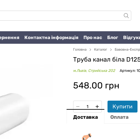
вернення
Контактна інформація
Про нас
Блог
Відгук
Головна
Каталог
Бавовна-Експ
Труба канал біла D125
м.Львів, Стрийська 202
Артикул: 1
548.00 грн
Купити
Доставка
Оплата