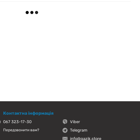
Контактна інформація
067 323-17-30
Viber
Telegram
Передзвонити вам?
info@gazik.store