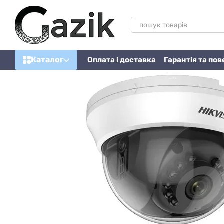
Перейти до основного контенту
Каталог
Оплата і доставка
Гарантія та по