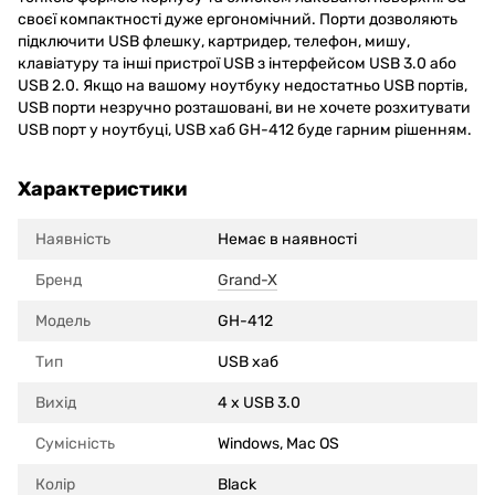
своєї компактності дуже ергономічний. Порти дозволяють
підключити USB флешку, картридер, телефон, мишу,
клавіатуру та інші пристрої USB з інтерфейсом USB 3.0 або
USB 2.0. Якщо на вашому ноутбуку недостатньо USB портів,
USB порти незручно розташовані, ви не хочете розхитувати
USB порт у ноутбуці, USB хаб GH-412 буде гарним рішенням.
Характеристики
Наявність
Немає в наявності
Бренд
Grand-X
Модель
GH-412
Тип
USB хаб
Вихід
4 x USB 3.0
Сумісність
Windows, Mac OS
Колір
Black