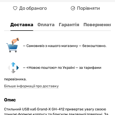
До обраного
Порівняти
Доставка
Оплата
Гарантія
Повернення
— С
амовивіз з нашого магазину — безкоштовно.
— «Новою поштою» по Україні — за тарифами
перевізника.
Більше інформації про доставку
Опис
Стильний USB хаб Grand-X GH-412 привертає увагу своєю
тонкою формою корпусу та блиском лакованої поверхні. За