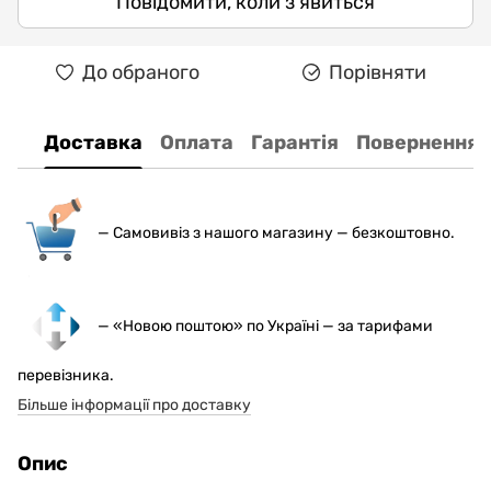
Повідомити, коли з'явиться
До обраного
Порівняти
Доставка
Оплата
Гарантія
Повернення
— С
амовивіз з нашого магазину — безкоштовно.
— «Новою поштою» по Україні — за тарифами
перевізника.
Більше інформації про доставку
Опис