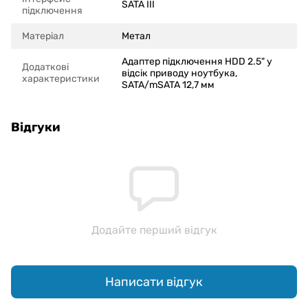
SATA III
підключення
Матеріал
Метал
Адаптер підключення HDD 2.5" у
Додаткові
відсік приводу ноутбука,
характеристики
SATA/mSATA 12,7 мм
Відгуки
Додайте перший відгук
Написати відгук