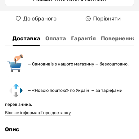
До обраного
Порівняти
Доставка
Оплата
Гарантія
Повернення
— С
амовивіз з нашого магазину — безкоштовно.
— «Новою поштою» по Україні — за тарифами
перевізника.
Більше інформації про доставку
Опис