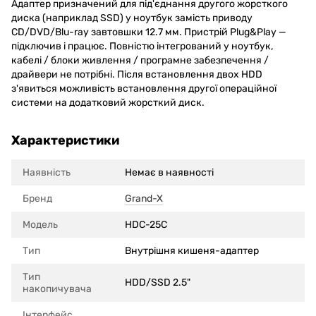
Адаптер призначений для під'єднання другого жорсткого
диска (наприклад SSD) у ноутбук замість приводу
CD/DVD/Blu-ray завтовшки 12.7 мм. Пристрій Plug&Play —
підключив і працює. Повністю інтегрований у ноутбук,
кабелі / блоки живлення / програмне забезпечення /
драйвери не потрібні. Після встановлення двох HDD
з'явиться можливість встановлення другої операційної
системи на додатковий жорсткий диск.
Характеристики
Наявність
Немає в наявності
Бренд
Grand-X
Модель
HDC-25C
Тип
Внутрішня кишеня-адаптер
Тип
HDD/SSD 2.5"
накопичувача
Інтерфейс