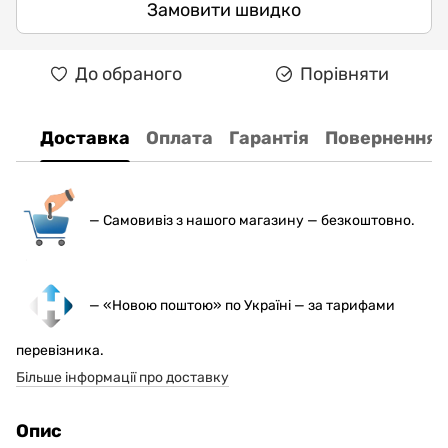
Замовити швидко
До обраного
Порівняти
Доставка
Оплата
Гарантія
Повернення
— С
амовивіз з нашого магазину — безкоштовно.
— «Новою поштою» по Україні — за тарифами
перевізника.
Більше інформації про доставку
Опис