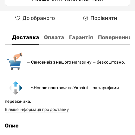
До обраного
Порівняти
Доставка
Оплата
Гарантія
Повернення
— С
амовивіз з нашого магазину — безкоштовно.
— «Новою поштою» по Україні — за тарифами
перевізника.
Більше інформації про доставку
Опис