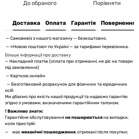
До обраного
Порівняти
Доставка
Оплата
Гарантія
Повернення
— С
амовивіз з нашого магазину — безкоштовно.
— «Новою поштою» по Україні — за тарифами перевізника.
Більше інформації про доставку
— Накладний платіж (оплата при отриманні, не діє на товари
під замовлення)
— Карткою онлайн
— Безготівковий розрахунок для фізичних та юридичних
осіб
Ми дбаємо про якість нашої продукції та надаємо гарантію
згідно з умовами, визначеними гарантійним талоном.
❗
Важливо знати:
Гарантійне обслуговування
не поширюється
на випадки,
коли пристрій:
має
механічні пошкодження
, отримані після покупки;