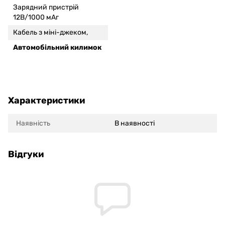
Зарядний пристрій
12В/1000 мАг
Кабель з міні-джеком,
Автомобільний килимок
Характеристики
Наявність
В наявності
Відгуки