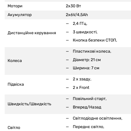
Мотори
2x30 Вт
Акумулятор
2x6V/4,5Ah
2,4 ГГц,
3 швидкості,
Дистанційне керування
Кнопка безпеки СТОП,
Пластикові колеса,
Діаметр: 21 см
Колеса
Ширина: 7 см
2 x ззаду,
Підвіска
2 x Front
Повільний старт,
Швидкість/Швидкість
Вперед/Назад
Світлодіодне освітлення,
Переднє світло,
Світло