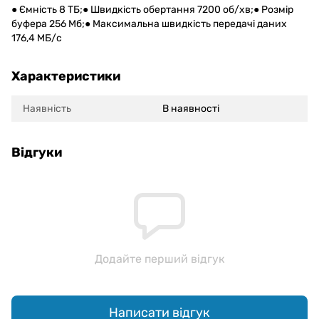
● Ємність 8 ТБ;● Швидкість обертання 7200 об/хв;● Розмір
буфера 256 Мб;● Максимальна швидкість передачі даних
176,4 МБ/с
Характеристики
Наявність
В наявності
Відгуки
Додайте перший відгук
Написати відгук