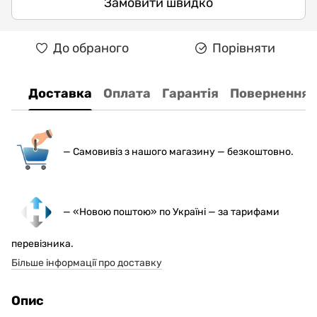
Замовити швидко
До обраного
Порівняти
Доставка
Оплата
Гарантія
Повернення
— С
амовивіз з нашого магазину — безкоштовно.
— «Новою поштою» по Україні — за тарифами
перевізника.
Більше інформації про доставку
Опис