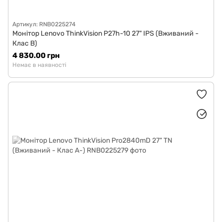
Артикул: RNB0225274
Монітор Lenovo ThinkVision P27h-10 27" IPS (Вживаний -
Клас B)
4 830.00 грн
Немає в наявності