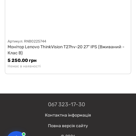
Артикул: RNB0225744
Монітор Lenovo ThinkVision T27hv-20 27" IPS (Вживаний -
Клас B)
5 250.00 грн
Немає в наявності
067 323-17-30
Контактна інформація
Повна версія сайту