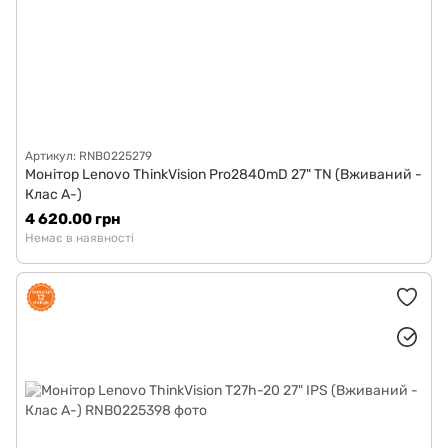
Артикул: RNB0225279
Монітор Lenovo ThinkVision Pro2840mD 27" TN (Вживаний -
Клас A-)
4 620.00 грн
Немає в наявності