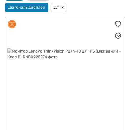
Діагональ дисплея
27"