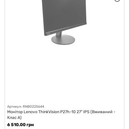
Артикул: RNB0225644
Монітор Lenovo ThinkVision P27h-10 27" IPS (Вживаний -
Клас A)
6 510.00 грн