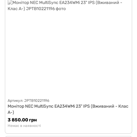
Артикул: JPTB10221196
Монітор NEC MultiSync EA234WMi 23" IPS (Вживаний - Клас
A-)
3 850.00 грн
Немає в наявності