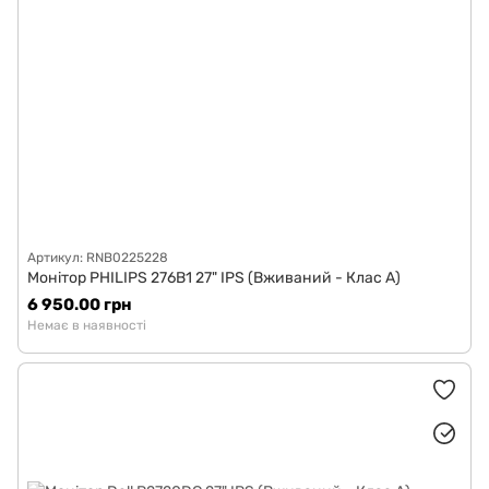
Артикул: RNB0225228
Монітор PHILIPS 276B1 27" IPS (Вживаний - Клас A)
6 950.00 грн
Немає в наявності