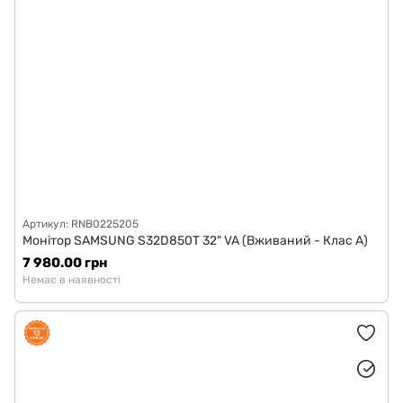
Артикул: RNB0225205
Монітор SAMSUNG S32D850T 32" VA (Вживаний - Клас A)
7 980.00 грн
Немає в наявності