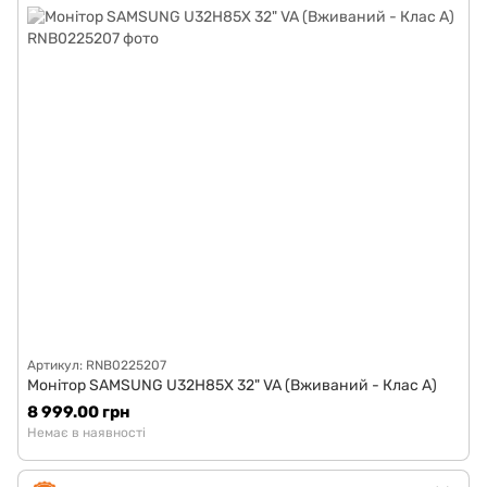
Артикул: RNB0225207
Монітор SAMSUNG U32H85X 32" VA (Вживаний - Клас A)
8 999.00 грн
Немає в наявності