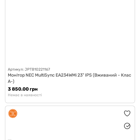
Артикул: JPTB10221167
Монітор NEC MultiSync EA234WMi 23" IPS (Вживаний - Клас
A-)
3 850.00 грн
Немає в наявності