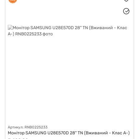
Артикул: RNB0225233
Монітор SAMSUNG U28E570D 28" TN (Вживаний - Клас A-)