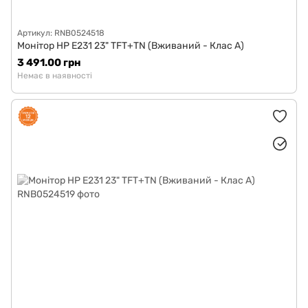
Артикул: RNB0524518
Монітор HP E231 23" TFT+TN (Вживаний - Клас A)
3 491.00 грн
Немає в наявності