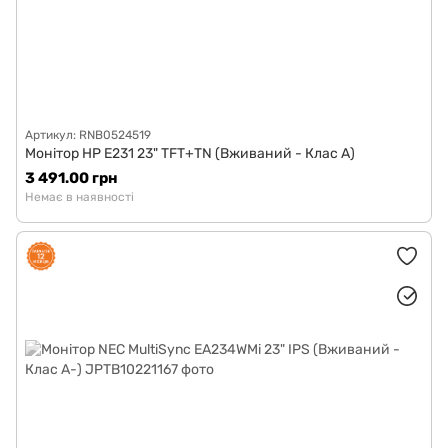
Артикул: RNB0524519
Монітор HP E231 23" TFT+TN (Вживаний - Клас A)
3 491.00 грн
Немає в наявності