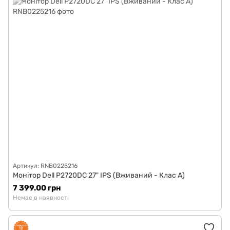
Артикул: RNB0225216
Монітор Dell P2720DC 27" IPS (Вживаний - Клас A)
7 399.00 грн
Немає в наявності