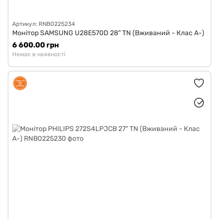
Артикул: RNB0225234
Монітор SAMSUNG U28E570D 28" TN (Вживаний - Клас A-)
6 600.00 грн
Немає в наявності