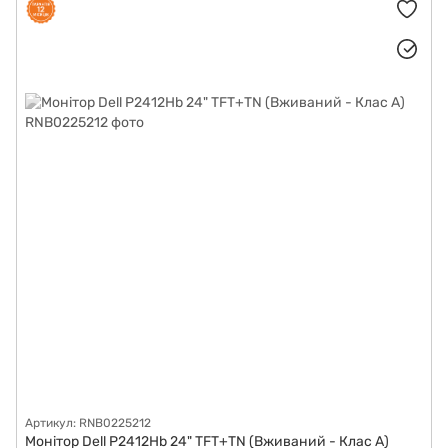
Артикул: RNB0225212
Монітор Dell P2412Hb 24" TFT+TN (Вживаний - Клас A)