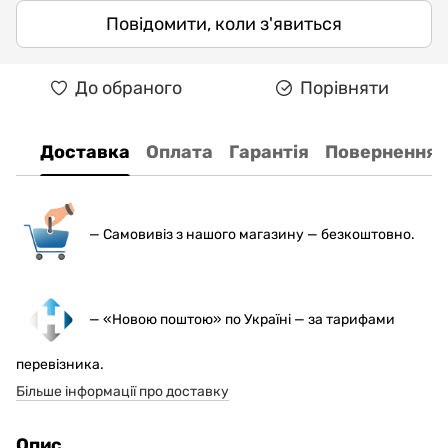
Повідомити, коли з'явиться
До обраного
Порівняти
Доставка
Оплата
Гарантія
Повернення
— С
амовивіз з нашого магазину — безкоштовно.
— «Новою поштою» по Україні — за тарифами
перевізника.
Більше інформації про доставку
Опис