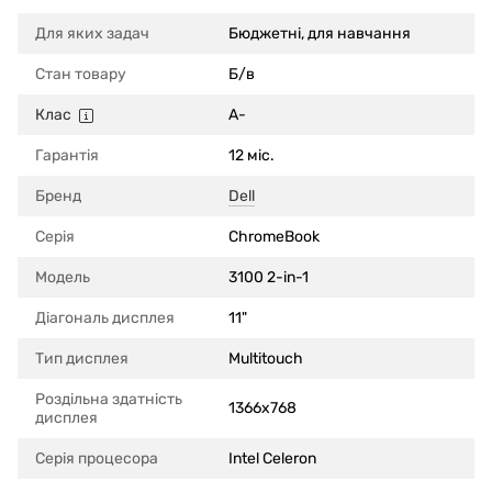
Для яких задач
Бюджетні, для навчання
Стан товару
Б/в
Клас
A-
Гарантія
12 міс.
Бренд
Dell
Серія
ChromeBook
Модель
3100 2-in-1
Діагональ дисплея
11"
Тип дисплея
Multitouch
Роздільна здатність
1366x768
дисплея
Серія процесора
Intel Celeron