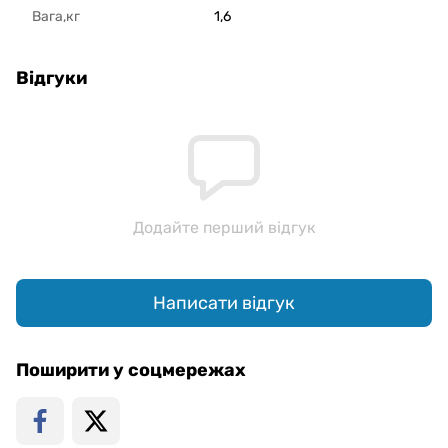
Вага,кг
1,6
Відгуки
Додайте перший відгук
Написати відгук
Поширити у соцмережах