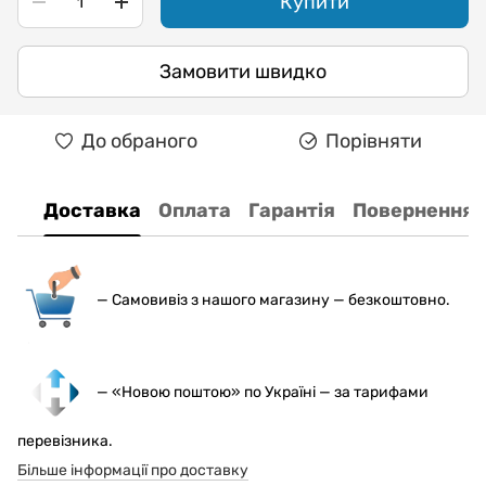
Купити
Замовити швидко
До обраного
Порівняти
Доставка
Оплата
Гарантія
Повернення
— С
амовивіз з нашого магазину — безкоштовно.
— «Новою поштою» по Україні — за тарифами
перевізника.
Більше інформації про доставку