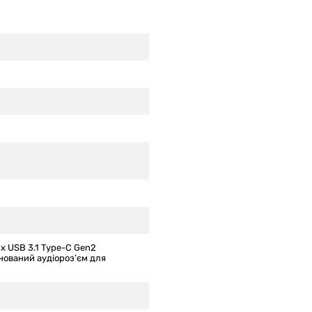
 x USB 3.1 Type-C Gen2
нований аудіороз’єм для