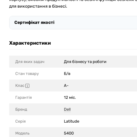
для використання в бізнесі.
Сертифікат якості
Характеристики
Для яких задач
Для бізнесу та роботи
Стан товару
Б/в
Клас
A-
Гарантія
12 міс.
Бренд
Dell
Серія
Latitude
Модель
5400