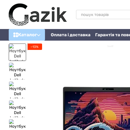
Перейти до основного контенту
Каталог
Оплата і доставка
Гарантія та по
−13%