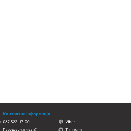
Контактна інформація
067 323-17-30
Viber
Telegram
Передзвонити вам?