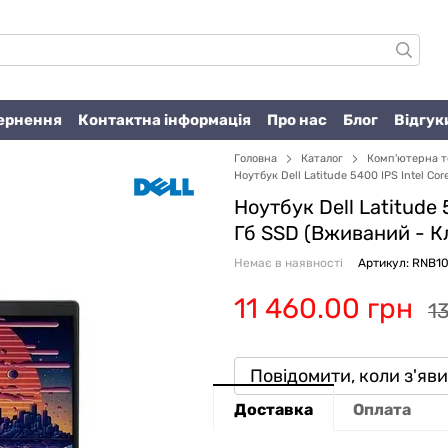
вернення
Контактна інформація
Про нас
Блог
Відгук
Головна
Каталог
Комп'ютерна т
Ноутбук Dell Latitude 5400 IPS Intel Co
Ноутбук Dell Latitude 
Гб SSD (Вживаний -
К
Немає в наявності
Артикул: RNB1
11 460.00 грн
13
Повідомити, коли з'яв
Доставка
Оплата