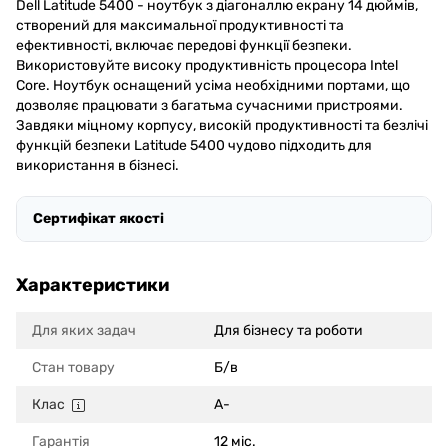
Dell Latitude 5400 - ноутбук з діагоналлю екрану 14 дюймів,
створений для максимальної продуктивності та
ефективності, включає передові функції безпеки.
Використовуйте високу продуктивність процесора Intel
Core. Ноутбук оснащений усіма необхідними портами, що
дозволяє працювати з багатьма сучасними пристроями.
Завдяки міцному корпусу, високій продуктивності та безлічі
функцій безпеки Latitude 5400 чудово підходить для
використання в бізнесі.
Сертифікат якості
Характеристики
Для яких задач
Для бізнесу та роботи
Стан товару
Б/в
Клас
A-
Гарантія
12 міс.