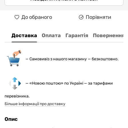
До обраного
Порівняти
Доставка
Оплата
Гарантія
Повернення
— С
амовивіз з нашого магазину — безкоштовно.
— «Новою поштою» по Україні — за тарифами
перевізника.
Більше інформації про доставку
Опис