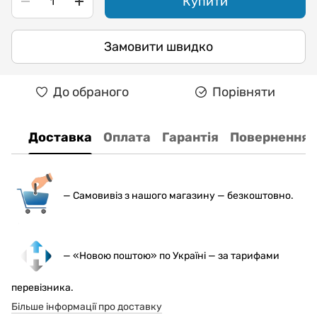
Купити
Замовити швидко
До обраного
Порівняти
Доставка
Оплата
Гарантія
Повернення
— С
амовивіз з нашого магазину — безкоштовно.
— «Новою поштою» по Україні — за тарифами
перевізника.
Більше інформації про доставку