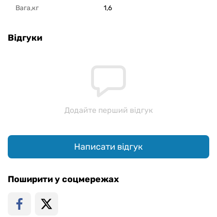
Вага,кг
1,6
Відгуки
Додайте перший відгук
Написати відгук
Поширити у соцмережах