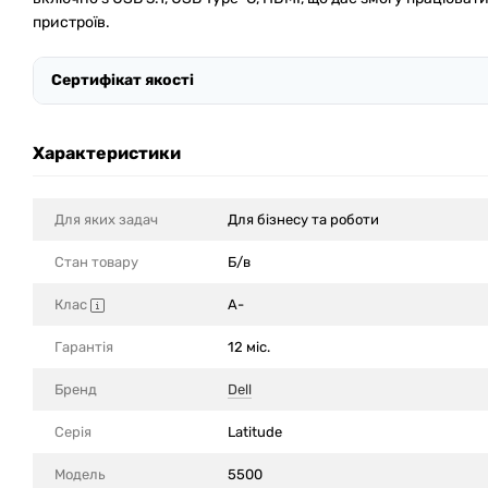
пристроїв.
Сертифікат якості
Характеристики
Для яких задач
Для бізнесу та роботи
Стан товару
Б/в
Клас
A-
Гарантія
12 міс.
Бренд
Dell
Серія
Latitude
Модель
5500