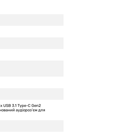
 x USB 3.1 Type-C Gen2
нований аудіороз’єм для