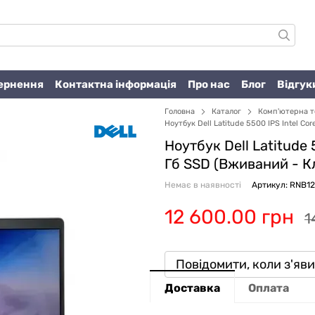
вернення
Контактна інформація
Про нас
Блог
Відгук
Головна
Каталог
Комп'ютерна т
Ноутбук Dell Latitude 5500 IPS Intel Co
Ноутбук Dell Latitude 
Гб SSD (Вживаний -
К
Немає в наявності
Артикул: RNB12
12 600.00 грн
1
Повідомити, коли з'яв
Доставка
Оплата