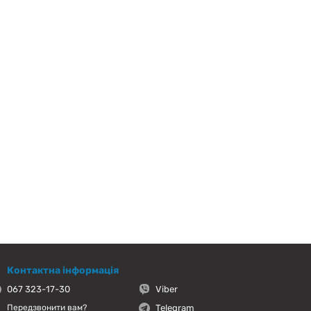
Контактна інформація
067 323-17-30
Viber
Telegram
Передзвонити вам?