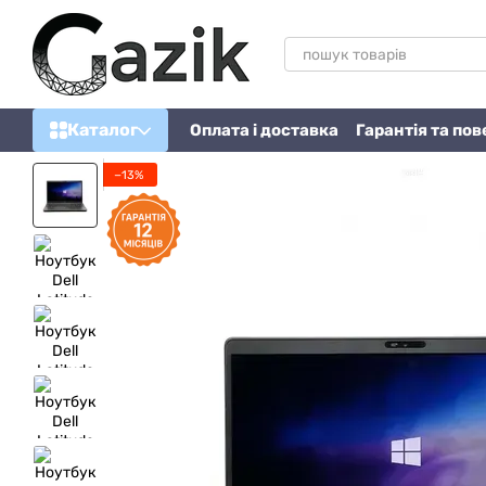
Перейти до основного контенту
Каталог
Оплата і доставка
Гарантія та по
−13%