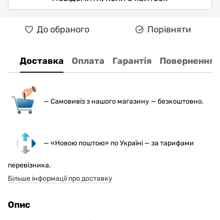
До обраного
Порівняти
Доставка
Оплата
Гарантія
Повернення
— С
амовивіз з нашого магазину — безкоштовно.
— «Новою поштою» по Україні — за тарифами
перевізника.
Більше інформації про доставку
Опис