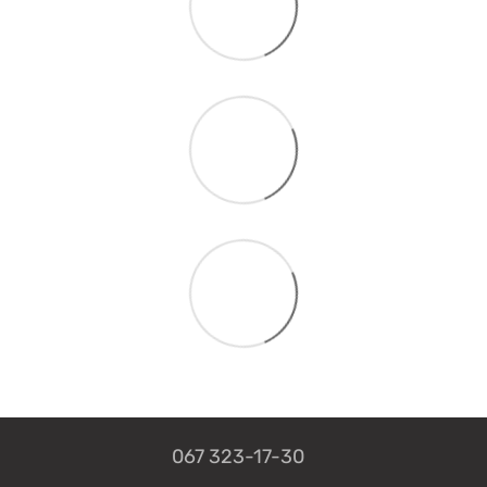
067 323-17-30