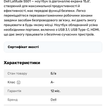
Dell Latitude 5501 — ноутбук із діагоналлю екрана 15,6",
створений для максимальної продуктивності й
ефективності, має передові функції безпеки. Легко
переміщайтеся перезавантаженими робочими зонами
завдяки засобам безпроводового зв'язку, які дають змогу
працювати в будь-якому місці. Ноутбук обладнаний усіма
необхідними портами, включно з USB 3.1, USB Type-C, HDMI,
що дає змогу працювати з безліччю сучасних пристроїв.
Сертифікат якості
Характеристики
Стан товару
Б/в
Клас
A-
Гарантія
12 міс.
Бренд
Dell